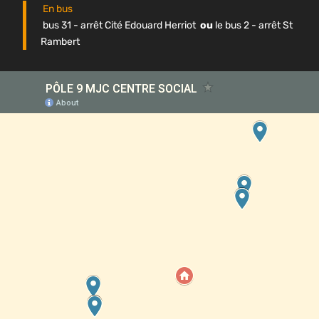
En bus
bus 31 - arrêt Cité Edouard Herriot
ou
le bus 2 - arrêt St
Rambert