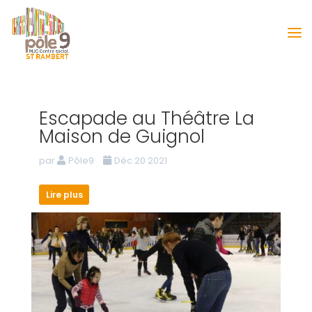
Escapade au Théâtre La
Maison de Guignol
par
Pôle9
Déc 20 2021
Lire plus