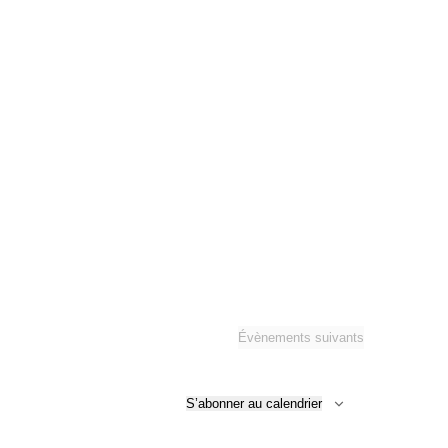
Évènements
suivants
S’abonner au calendrier