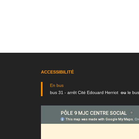
ACCESSIBILITÉ
En bus
bus 31 - arrêt Cité Edouard Herriot
ou
le bus