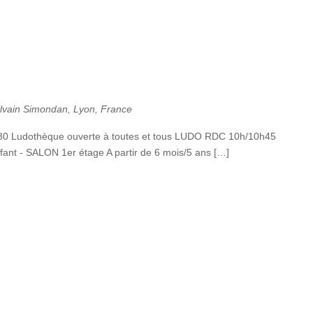
ylvain Simondan, Lyon, France
h30 Ludothèque ouverte à toutes et tous LUDO RDC 10h/10h45
fant - SALON 1er étage A partir de 6 mois/5 ans […]