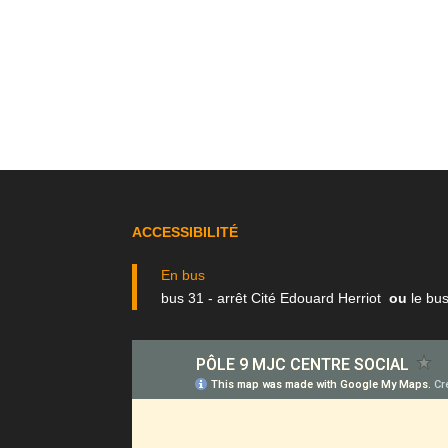
ACCESSIBILITÉ
En bus
bus 31 - arrêt Cité Edouard Herriot
ou
le bus