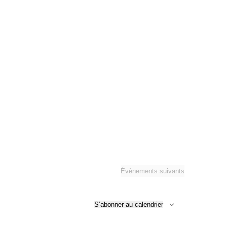
Évènements
suivants
S’abonner au calendrier