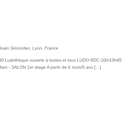
ylvain Simondan, Lyon, France
h30 Ludothèque ouverte à toutes et tous LUDO RDC 10h/10h45
fant - SALON 1er étage A partir de 6 mois/5 ans […]