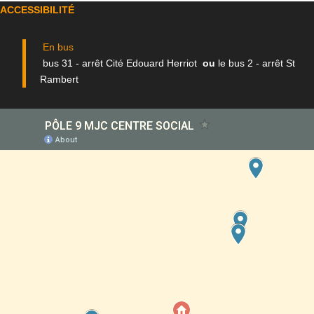
ACCESSIBILITÉ
En bus
bus 31 - arrêt Cité Edouard Herriot
ou
le bus 2 - arrêt St
Rambert