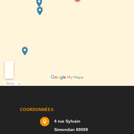
COORDONNÉES
4 rue Sylvain

Simondan 69009