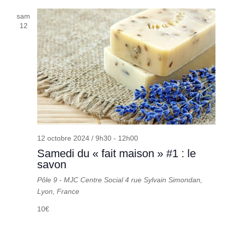
sam
12
12 octobre 2024 / 9h30
-
12h00
Samedi du « fait maison » #1 : le
savon
Pôle 9 - MJC Centre Social
4 rue Sylvain Simondan,
Lyon, France
10€