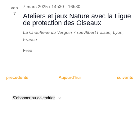
7 mars 2025 / 14h30
-
16h30
ven
7
Ateliers et jeux Nature avec la Ligue
de protection des Oiseaux
La Chaufferie du Vergoin
7 rue Albert Falsan, Lyon,
France
Free
Évènements
Évènement
précédents
Aujourd'hui
suivants
S’abonner au calendrier