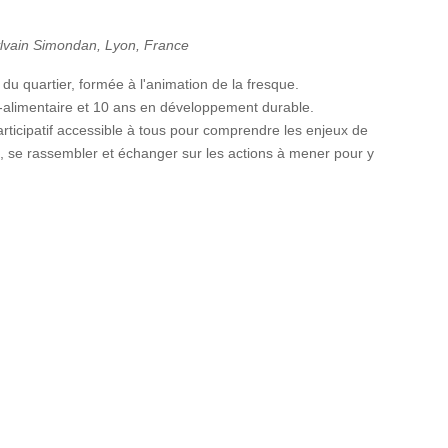
m
ylvain Simondan, Lyon, France
du quartier, formée à l'animation de la fresque.
o-alimentaire et 10 ans en développement durable.
participatif accessible à tous pour comprendre les enjeux de
e, se rassembler et échanger sur les actions à mener pour y