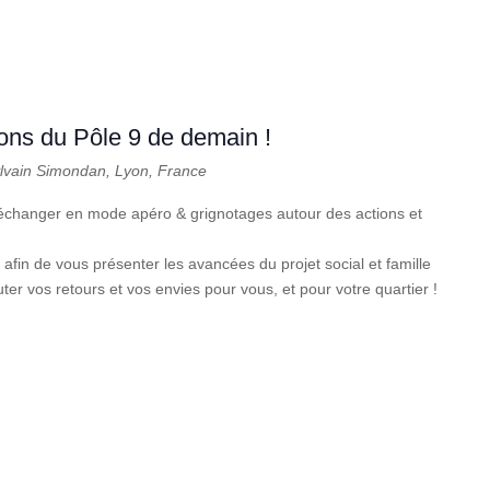
ions du Pôle 9 de demain !
ylvain Simondan, Lyon, France
à échanger en mode apéro & grignotages autour des actions et
in de vous présenter les avancées du projet social et famille
ter vos retours et vos envies pour vous, et pour votre quartier !