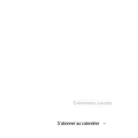
Évènements
suivants
S’abonner au calendrier