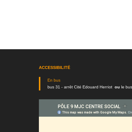
ACCESSIBILITÉ
En bus
bus 31 - arrêt Cité Edouard Herriot
ou
le bus