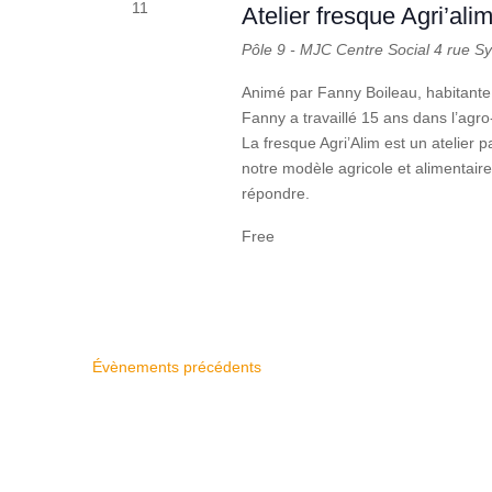
11
Atelier fresque Agri’ali
Pôle 9 - MJC Centre Social
4 rue S
Animé par Fanny Boileau, habitante 
Fanny a travaillé 15 ans dans l’agr
La fresque Agri’Alim est un atelier 
notre modèle agricole et alimentair
répondre.
Free
Évènements
précédents