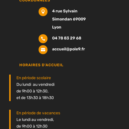
COORDONNÉES
4 rue Sylvain

Simondan 69009
Lyon
04 78 83 29 68

accueil@pole9.fr

HORAIRES D'ACCUEIL
En période scolaire
Du lundi au vendredi
de 9h00 à 12h30,
et de 13h30 à 18h30
En période de vacances
Le lundi au vendredi,
de 9h00 à 12h30