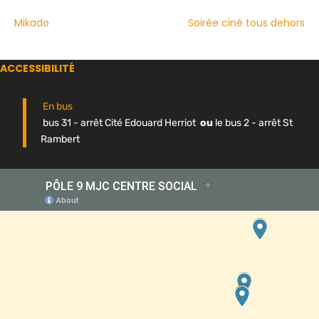
Mikado
Soirée ciné tous dehors
ACCESSIBILITÉ
En bus
bus 31 - arrêt Cité Edouard Herriot
ou
le bus 2 - arrêt St
Rambert